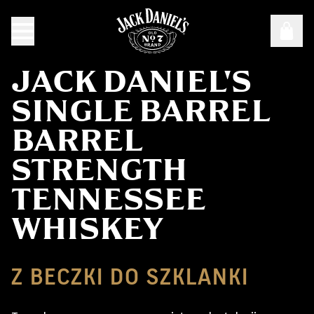
JACK DANIEL'S
SINGLE BARREL
BARREL
STRENGTH
TENNESSEE
WHISKEY
Z BECZKI DO SZKLANKI