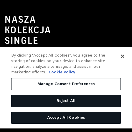
NASZA
KOLEKCJA
SINGLE
BARREL
By clicking “Accept All Cookies”, you agree to the
storing of cookies on your device to enhance site
navigation, analyze site usage, and assist in our
marketing efforts.
Cookie Policy
Manage Consent Preferences
Reject All
Accept All Cookies