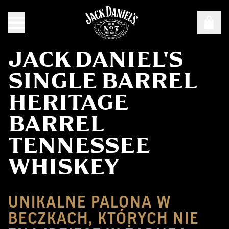
JACK DANIEL'S
SINGLE BARREL
HERITAGE
BARREL
TENNESSEE
WHISKEY
UNIKALNE PALONA W
BECZKACH, KTÓRYCH NIE