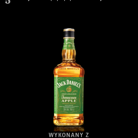
5
WYKONANY Z