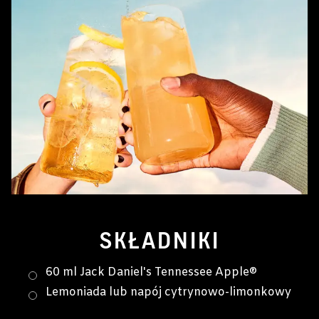
SKŁADNIKI
60 ml Jack Daniel's Tennessee Apple®
Lemoniada lub napój cytrynowo-limonkowy