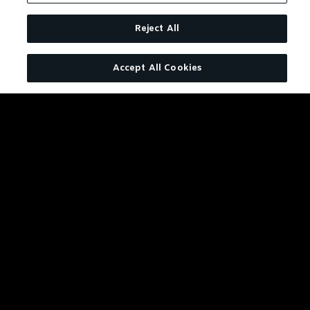
Reject All
Accept All Cookies
JACK APPLE SPRITZ
ZOBACZ PRZEPIS