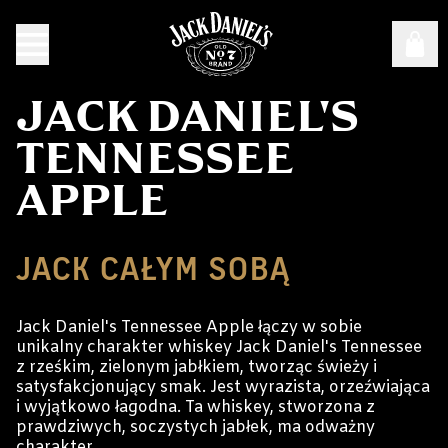
JACK DANIEL'S
TENNESSEE
APPLE
JACK CAŁYM SOBĄ
Jack Daniel's Tennessee Apple łączy w sobie
unikalny charakter whiskey Jack Daniel's Tennessee
z rześkim, zielonym jabłkiem, tworząc świeży i
satysfakcjonujący smak. Jest wyrazista, orzeźwiająca
i wyjątkowo łagodna. Ta whiskey, stworzona z
prawdziwych, soczystych jabłek, ma odważny
charakter.