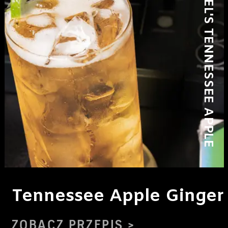
JACK DANIEL'S TENNESSEE APPLE
Tennessee Apple Ginger
ZOBACZ PRZEPIS