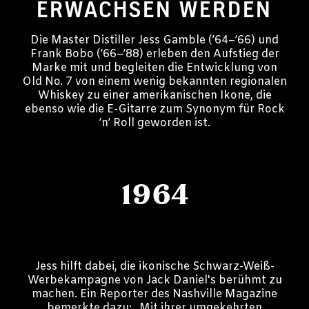
ERWACHSEN WERDEN
Die Master Distiller Jess Gamble (’64–’66) und
Frank Bobo (’66–’88) erleben den Aufstieg der
Marke mit und begleiten die Entwicklung von
Old No. 7 von einem wenig bekannten regionalen
Whiskey zu einer amerikanischen Ikone, die
ebenso wie die E-Gitarre zum Synonym für Rock
’n’ Roll geworden ist.
1964
Jess hilft dabei, die ikonische Schwarz-Weiß-
Werbekampagne von Jack Daniel's berühmt zu
machen. Ein Reporter des Nashville Magazine
bemerkte dazu: „Mit ihrer umgekehrten