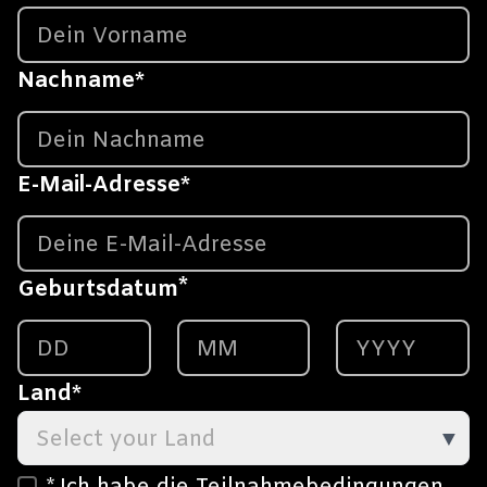
Nachname
*
E-Mail-Adresse
*
*
Geburtsdatum
Land
*
Select your Land
▼