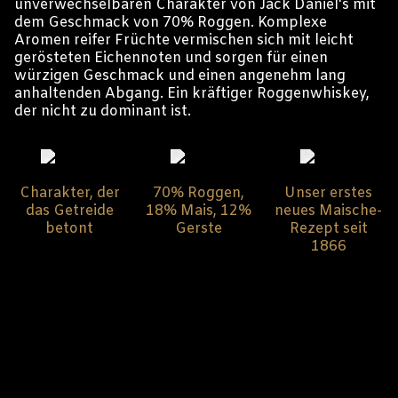
unverwechselbaren Charakter von Jack Daniel's mit
dem Geschmack von 70% Roggen. Komplexe
Aromen reifer Früchte vermischen sich mit leicht
gerösteten Eichennoten und sorgen für einen
würzigen Geschmack und einen angenehm lang
anhaltenden Abgang. Ein kräftiger Roggenwhiskey,
der nicht zu dominant ist.
Charakter, der
70% Roggen,
Unser erstes
das Getreide
18% Mais, 12%
neues Maische-
betont
Gerste
Rezept seit
1866