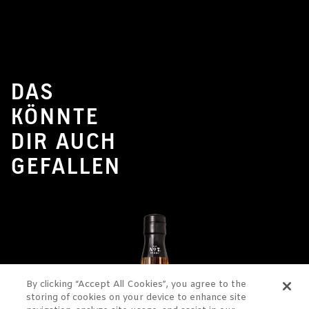
DAS
KÖNNTE
DIR AUCH
GEFALLEN
By clicking “Accept All Cookies”, you agree to the
storing of cookies on your device to enhance site