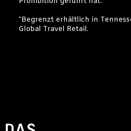
Prohibition geführt hat.
*Begrenzt erhältlich in Tennes
Global Travel Retail.
DAS