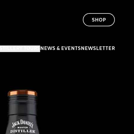
SHOP
ISTILLERY TOURS
NEWS & EVENTS
NEWSLETTER