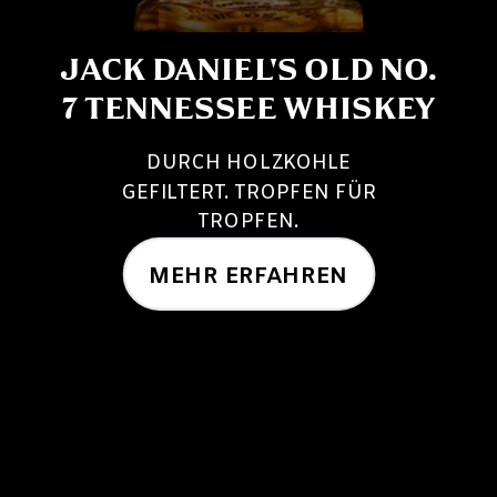
JACK DANIEL'S OLD NO.
7 TENNESSEE WHISKEY
DURCH HOLZKOHLE
GEFILTERT. TROPFEN FÜR
TROPFEN.
MEHR ERFAHREN