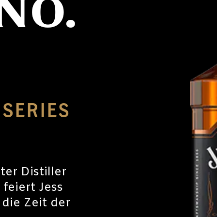
NO.
 SERIES
er Distiller
feiert Jess
 die Zeit der