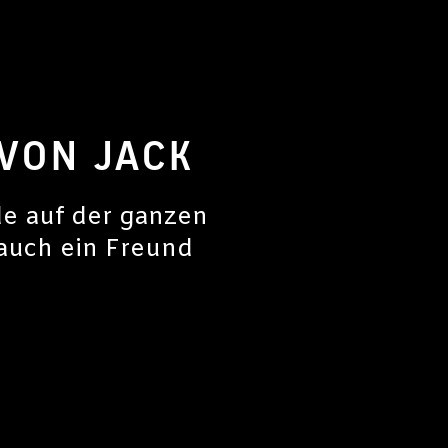
VON JACK
de auf der ganzen
 auch ein Freund