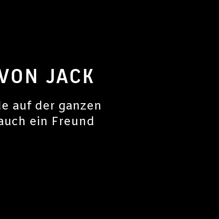
VON JACK
de auf der ganzen
 auch ein Freund