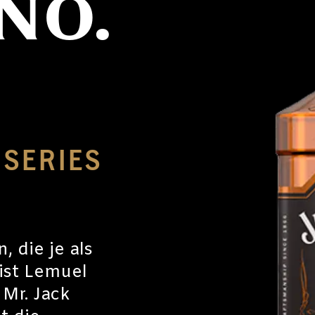
NO.
 SERIES
 die je als
 ist Lemuel
 Mr. Jack