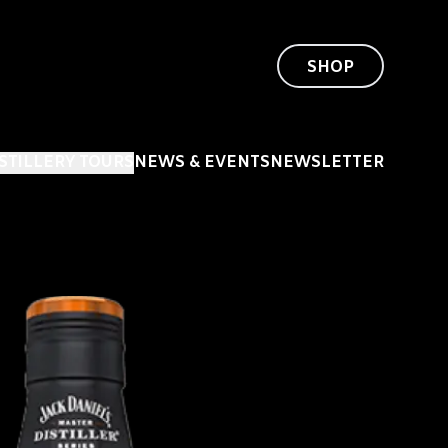
SHOP
ISTILLERY TOURS
NEWS & EVENTS
NEWSLETTER