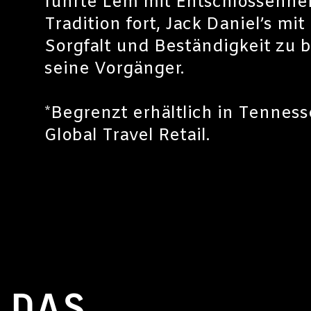
führte Lem mit Entschlossenhei
Tradition fort, Jack Daniel’s mi
Sorgfalt und Beständigkeit zu 
seine Vorgänger.
*Begrenzt erhältlich in Tennes
Global Travel Retail.
DAS