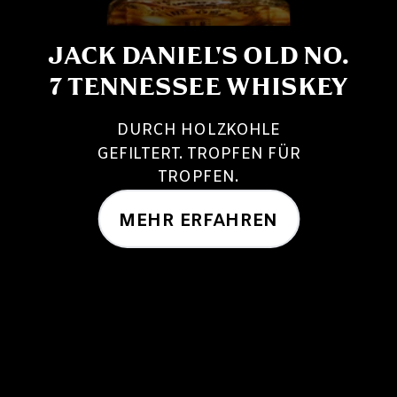
JACK DANIEL'S OLD NO.
7 TENNESSEE WHISKEY
DURCH HOLZKOHLE
GEFILTERT. TROPFEN FÜR
TROPFEN.
MEHR ERFAHREN