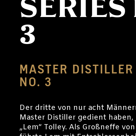
SERIES 
3
MASTER DISTILLER
NO. 3
Der dritte von nur acht Männern,
Master Distiller gedient haben,
„Lem“ Tolley. Als Großneffe von