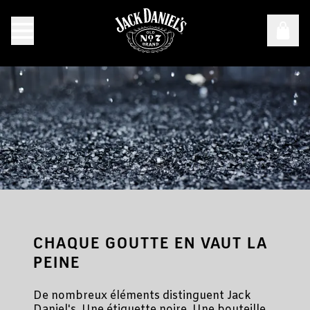
Le vieillissement au charbon de bois. La bénédiction sup
CHAQUE GOUTTE EN VAUT LA
PEINE
De nombreux éléments distinguent Jack
Daniel's. Une étiquette noire. Une bouteille