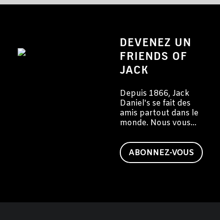
DEVENEZ UN
FRIENDS OF
JACK
Depuis 1866, Jack
Daniel's se fait des
amis partout dans le
monde. Nous vous
invitons à devenir
vous aussi un ami de
Jack.
ABONNEZ-VOUS