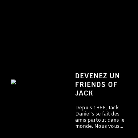
DEVENEZ UN
FRIENDS OF
JACK
Depuis 1866, Jack
Daniel's se fait des
amis partout dans le
monde. Nous vous
invitons à devenir