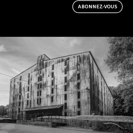
vous aussi un ami de
Jack.
ABONNEZ-VOUS