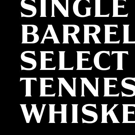
SINGLE
BARRE
SELECT
TENNE
WHISK