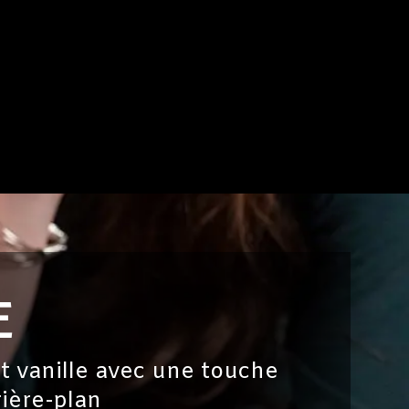
E
et vanille avec une touche
rière-plan