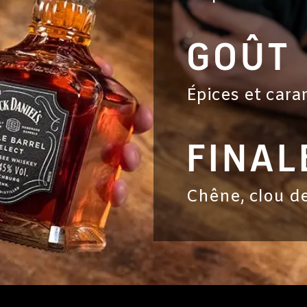
GOÛT
Épices et cara
FINAL
Chêne, clou de