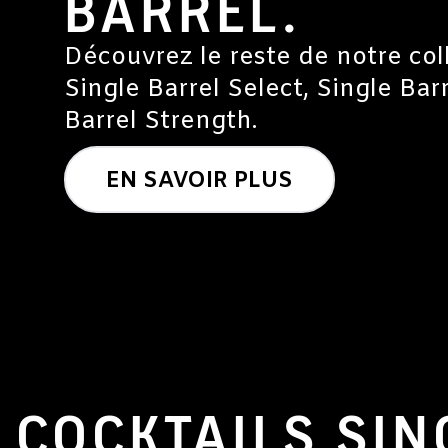
BARREL.
Découvrez le reste de notre coll
Single Barrel Select, Single Barr
Barrel Strength.
EN SAVOIR PLUS
COCKTAILS SIN