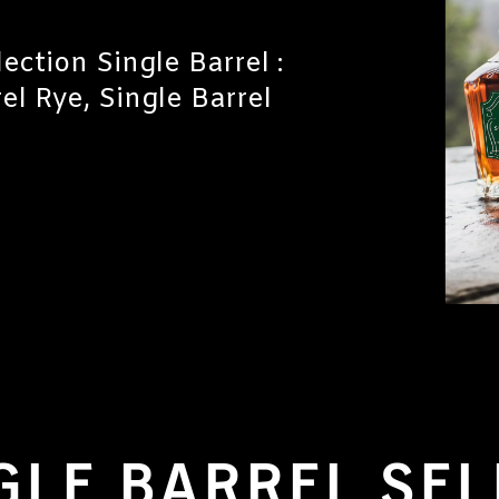
ection Single Barrel :
el Rye, Single Barrel
GLE BARREL SEL