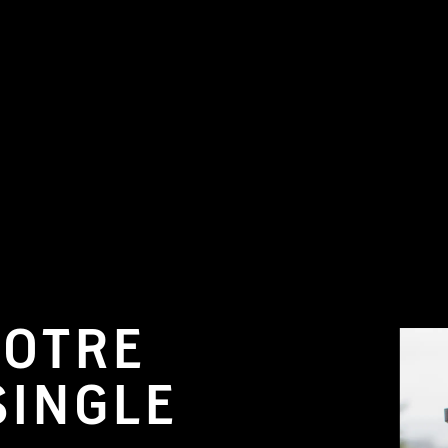
Targeting Cookies are required to view this content
Manage Consent Preferences
NOTRE
SINGLE