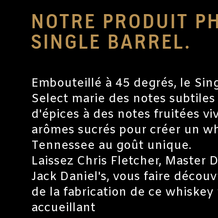
NOTRE PRODUIT P
SINGLE BARREL.
Embouteillé à 45 degrés, le Sing
Select marie des notes subtiles
d'épices à des notes fruitées vi
arômes sucrés pour créer un w
Tennessee au goût unique.
Laissez Chris Fletcher, Master D
Jack Daniel's,
vous faire découvr
de la fabrication de ce whiskey
accueillant