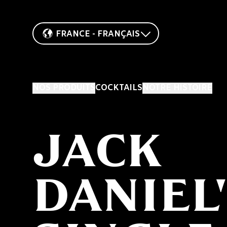
FRANCE - FRANÇAIS
NOS PRODUITS
COCKTAILS
NOTRE HISTOIRE
JACK
DANIEL