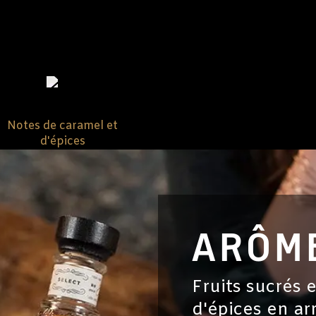
Notes de caramel et
d'épices
ARÔM
Fruits sucrés 
d'épices en ar