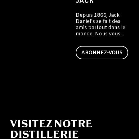
JACK
Depuis 1866, Jack
Daniel's se fait des
amis partout dans le
monde. Nous vous
invitons à devenir
vous aussi un ami de
Jack.
ABONNEZ-VOUS
VISITEZ NOTRE
DISTILLERIE