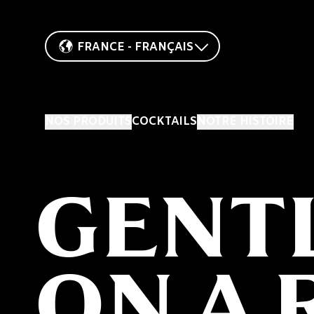
FRANCE - FRANÇAIS
NOS PRODUITS
COCKTAILS
NOTRE HISTOIRE
GENT
ON A 