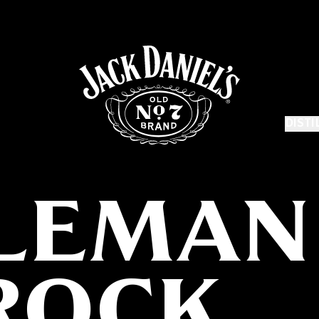
DISTI
LEMAN
ROCK