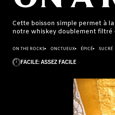
Cette boisson simple permet à la
notre whiskey doublement filtré 
ON THE ROCKS
ONCTUEUX
ÉPICÉ
SUCRÉ
FACILE
:
ASSEZ FACILE