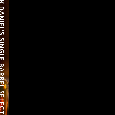
E BARREL SELECT TENNESSEE WHISKEY