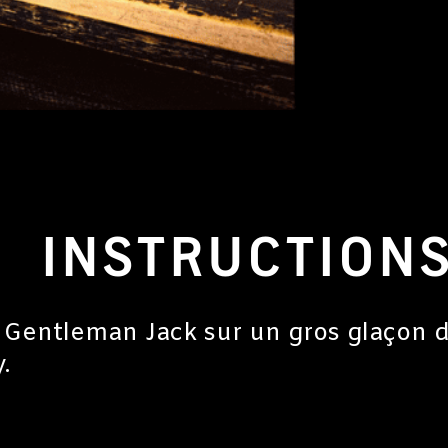
INSTRUCTION
 Gentleman Jack sur un gros glaçon 
.