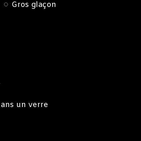
Gros glaçon
S
dans un verre