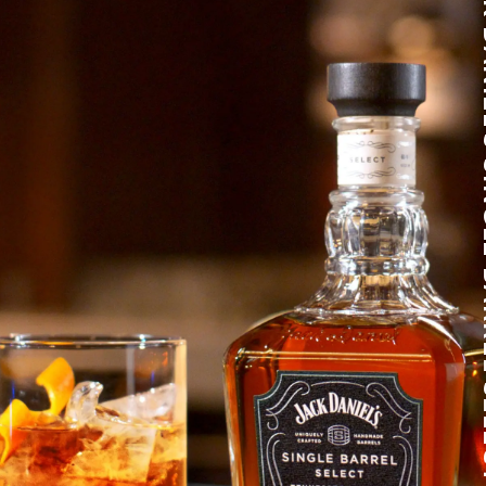
JACK DANIEL'S SINGL