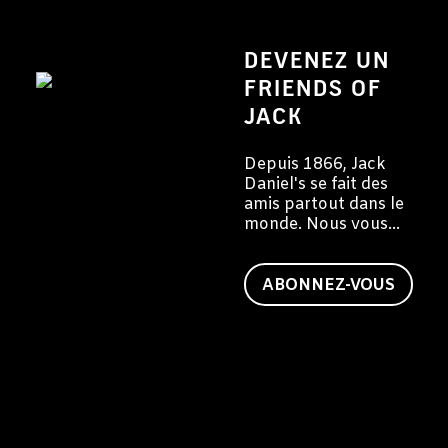
DEVENEZ UN
FRIENDS OF
JACK
Depuis 1866, Jack
Daniel's se fait des
amis partout dans le
monde. Nous vous
invitons à devenir
vous aussi un ami de
Jack.
ABONNEZ-VOUS