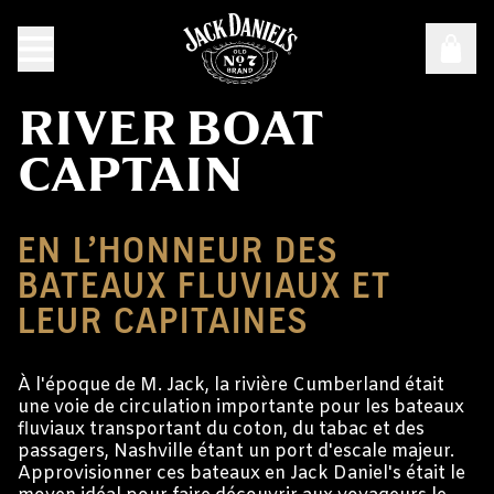
RIVER BOAT
CAPTAIN
EN L’HONNEUR DES
BATEAUX FLUVIAUX ET
LEUR CAPITAINES
À l'époque de M. Jack, la rivière Cumberland était
une voie de circulation importante pour les bateaux
fluviaux transportant du coton, du tabac et des
passagers, Nashville étant un port d'escale majeur.
Approvisionner ces bateaux en Jack Daniel's était le