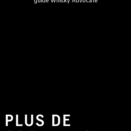
guide Whisky Advocate
PLUS DE