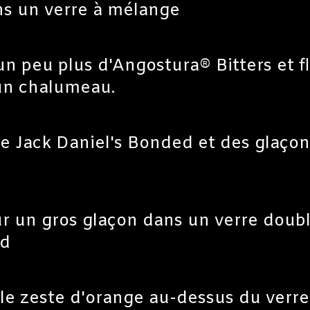
ns un verre à mélange
un peu plus d'Angostura® Bitters et f
'un chalumeau.
le Jack Daniel's Bonded et des glaçon
sur un gros glaçon dans un verre doub
ed
le zeste d'orange au-dessus du verre