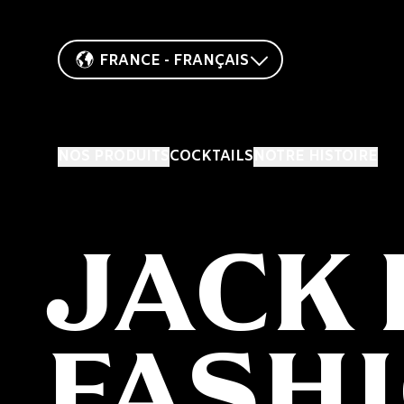
FRANCE - FRANÇAIS
NOS PRODUITS
COCKTAILS
NOTRE HISTOIRE
JACK
FASH