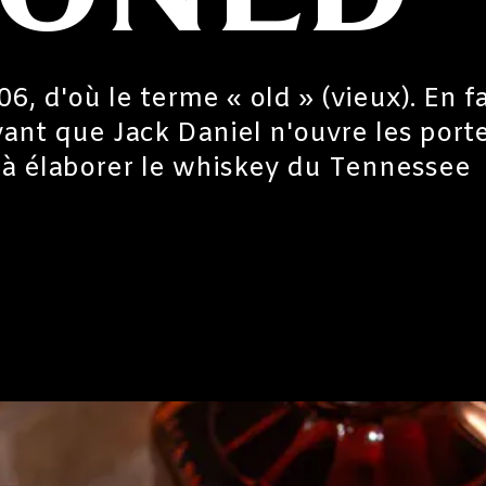
, d'où le terme « old » (vieux). En fai
ant que Jack Daniel n'ouvre les port
 à élaborer le whiskey du Tennessee