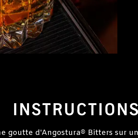
INSTRUCTION
ne goutte d'Angostura® Bitters sur u