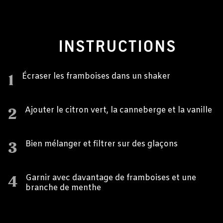
INSTRUCTIONS
1
Écraser les framboises dans un shaker
2
Ajouter le citron vert, la canneberge et la vanille
3
Bien mélanger et filtrer sur des glaçons
4
Garnir avec davantage de framboises et une
branche de menthe