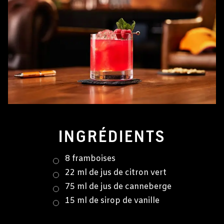
INGRÉDIENTS
8 framboises
22 ml de jus de citron vert
75 ml de jus de canneberge
15 ml de sirop de vanille