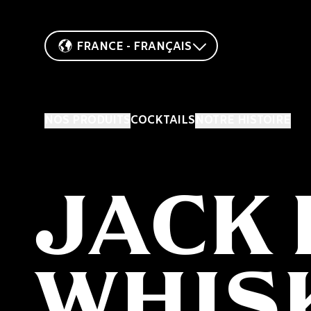
FRANCE - FRANÇAIS
NOS PRODUITS
COCKTAILS
NOTRE HISTOIRE
JACK
WHIS