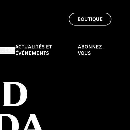
BOUTIQUE
ACTUALITÉS ET
ABONNEZ-
LLERIE
ÉVÉNEMENTS
VOUS
ED
DA