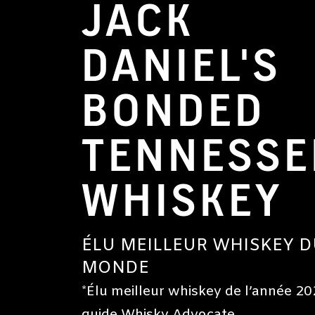
JACK
DANIEL'S
BONDED
TENNESSE
WHISKEY
ÉLU MEILLEUR WHISKEY D
MONDE
*Élu meilleur whiskey de l’année 20
guide Whisky Advocate