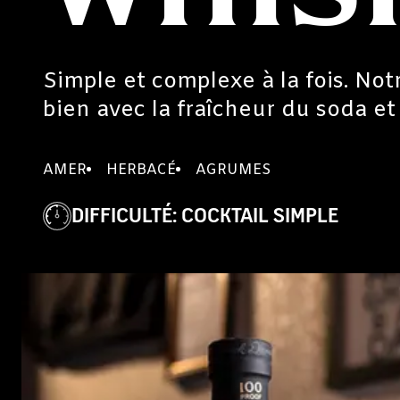
Simple et complexe à la fois. N
bien avec la fraîcheur du soda et 
AMER
HERBACÉ
AGRUMES
DIFFICULTÉ
:
COCKTAIL SIMPLE