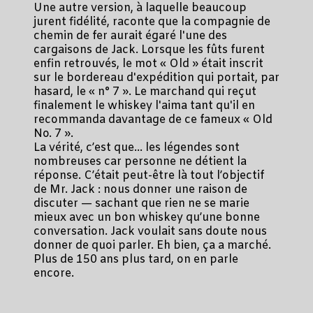
Une autre version, à laquelle beaucoup
jurent fidélité, raconte que la compagnie de
chemin de fer aurait égaré l'une des
cargaisons de Jack. Lorsque les fûts furent
enfin retrouvés, le mot « Old » était inscrit
sur le bordereau d'expédition qui portait, par
hasard, le « n° 7 ». Le marchand qui reçut
finalement le whiskey l'aima tant qu'il en
recommanda davantage de ce fameux « Old
No. 7 ».
La vérité, c’est que… les légendes sont
nombreuses car personne ne détient la
réponse. C’était peut-être là tout l’objectif
de Mr. Jack : nous donner une raison de
discuter — sachant que rien ne se marie
mieux avec un bon whiskey qu’une bonne
conversation. Jack voulait sans doute nous
donner de quoi parler. Eh bien, ça a marché.
Plus de 150 ans plus tard, on en parle
encore.