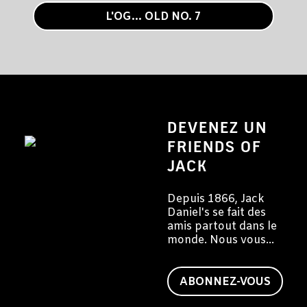
L'OG... OLD NO. 7
DEVENEZ UN
FRIENDS OF
JACK
Depuis 1866, Jack
Daniel's se fait des
amis partout dans le
monde. Nous vous
invitons à devenir
vous aussi un ami de
Jack.
ABONNEZ-VOUS