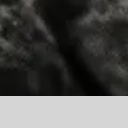
Le processus du comté de Lincoln