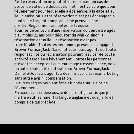
Cette réservation ne peut être remplacée en cas de
perte, de vol ou de destruction, et n'est valable que pour
l'événement pour lequel elle a été émise, à la date et au
lieu d'émission. Cette réservation n'est pas échangeable
contre de l'argent comptant. Une preuve d'âge
positive/légalement acceptée est requise.
Tous les détenteurs d'une réservation doivent être âgés
d'au moins 21 ans pour déguster du whisky, sinon la
réservation est nulle. La réservation n'est pas
transférable. Toutes les personnes présentes dégagent
Brown-Forman/Jack Daniel et tous leurs agents de toute
responsabilité ou réclamation pouvant résulter de toute
activité associée à l'événement. Toutes les personnes
présentes acceptent que leur image (ressemblance, voix
ou autre) puisse être utilisée par Brown-Forman/Jack
Daniel et/ou leurs agents à des fins publicitaires/marketing
sans autre avis ni compensation.
D'autres règles peuvent être affichées sur le site de
l'événement.
En acceptant ci-dessous, je déclare et garantis que je
maîtrise suffisamment la langue anglaise et que j'ai lu et
compris ce qui précède.