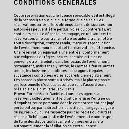
CONDITIONS GÉNÉRALES
Cette réservation est une licence révocable et il est illégal
de la reproduire sous quelque forme que ce soit. Les
réservations ou les billets obtenus auprès de sources non
autorisées peuvent être perdus, volés ou contrefaits, et
sont alors nuls. Le détenteur s'engage, en utilisant cette
réservation, à ne pas transmettre ou aider à transmettre
toute description, compte rendu, image ou reproduction
de l'événement pour lequel cette réservation a été émise.
Une réservation équivaut à une entrée. Conformément
aux exigences et règles locales, certains articles ne
peuvent être introduits dans les locaux de l'événement,
notamment, mais sans s'y limiter, les armes à feu ou autres
armes, les boissons alcoolisées, les drogues illégales, les
substances contrôlées et les appareils d'enregistrement.
Les appareils photo sont autorisés, mais la photographie
professionnelle n'est pas autorisée sans l'accord écrit
préalable de la distillerie Jack Daniel.
Brown-Forman/Jack Daniel et tous leurs agents se
réservent collectivement le droit de refuser l'entrée ou
d'expulser toute personne dont le comportement est jugé
perturbateur par la direction, qui utilise un langage vulgaire
ou injurieux ou qui ne respecte pas ces règles ou d'autres
règles affichées sur le site de l'événement. Le non-respect
de l'une des dispositions susmentionnées entraînera
automatiquement la résiliation de cette licence.