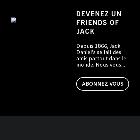
DEVENEZ UN
FRIENDS OF
JACK
Depuis 1866, Jack
Daniel's se fait des
amis partout dans le
monde. Nous vous
invitons à devenir
vous aussi un ami de
Jack.
ABONNEZ-VOUS