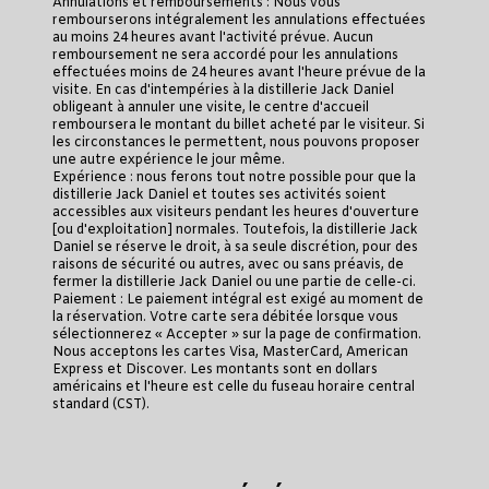
Annulations et remboursements : Nous vous
rembourserons intégralement les annulations effectuées
au moins 24 heures avant l'activité prévue. Aucun
remboursement ne sera accordé pour les annulations
effectuées moins de 24 heures avant l'heure prévue de la
visite. En cas d'intempéries à la distillerie Jack Daniel
obligeant à annuler une visite, le centre d'accueil
remboursera le montant du billet acheté par le visiteur. Si
les circonstances le permettent, nous pouvons proposer
une autre expérience le jour même.
Expérience : nous ferons tout notre possible pour que la
distillerie Jack Daniel et toutes ses activités soient
accessibles aux visiteurs pendant les heures d'ouverture
[ou d'exploitation] normales. Toutefois, la distillerie Jack
Daniel se réserve le droit, à sa seule discrétion, pour des
raisons de sécurité ou autres, avec ou sans préavis, de
fermer la distillerie Jack Daniel ou une partie de celle-ci.
Paiement : Le paiement intégral est exigé au moment de
la réservation. Votre carte sera débitée lorsque vous
sélectionnerez « Accepter » sur la page de confirmation.
Nous acceptons les cartes Visa, MasterCard, American
Express et Discover. Les montants sont en dollars
américains et l'heure est celle du fuseau horaire central
standard (CST).