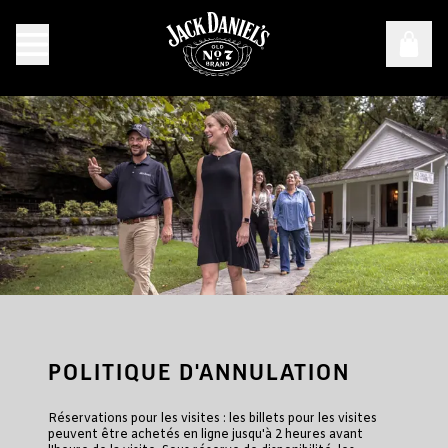
Politique d'annulation des visites de la distillerie et condi
POLITIQUE D'ANNULATION
Réservations pour les visites : les billets pour les visites
peuvent être achetés en ligne jusqu'à 2 heures avant