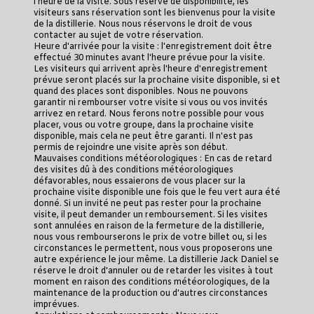
l'heure de la visite. Sous réserve de disponibilité, les
visiteurs sans réservation sont les bienvenus pour la visite
de la distillerie. Nous nous réservons le droit de vous
contacter au sujet de votre réservation.
Heure d'arrivée pour la visite : l'enregistrement doit être
effectué 30 minutes avant l'heure prévue pour la visite.
Les visiteurs qui arrivent après l'heure d'enregistrement
prévue seront placés sur la prochaine visite disponible, si et
quand des places sont disponibles. Nous ne pouvons
garantir ni rembourser votre visite si vous ou vos invités
arrivez en retard. Nous ferons notre possible pour vous
placer, vous ou votre groupe, dans la prochaine visite
disponible, mais cela ne peut être garanti. Il n'est pas
permis de rejoindre une visite après son début.
Mauvaises conditions météorologiques : En cas de retard
des visites dû à des conditions météorologiques
défavorables, nous essaierons de vous placer sur la
prochaine visite disponible une fois que le feu vert aura été
donné. Si un invité ne peut pas rester pour la prochaine
visite, il peut demander un remboursement. Si les visites
sont annulées en raison de la fermeture de la distillerie,
nous vous rembourserons le prix de votre billet ou, si les
circonstances le permettent, nous vous proposerons une
autre expérience le jour même. La distillerie Jack Daniel se
réserve le droit d'annuler ou de retarder les visites à tout
moment en raison des conditions météorologiques, de la
maintenance de la production ou d'autres circonstances
imprévues.