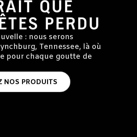
RAIT QUE
ÊTES PERDU
uvelle : nous serons
 Lynchburg, Tennessee, là où
e pour chaque goutte de
 NOS PRODUITS