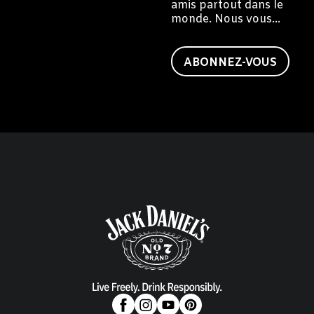
amis partout dans le
monde. Nous vous
invitons à devenir
vous aussi un ami de
Jack.
ABONNEZ-VOUS