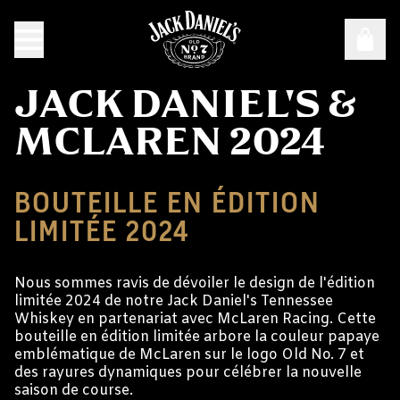
JACK DANIEL'S &
MCLAREN 2024
BOUTEILLE EN ÉDITION
LIMITÉE 2024
Nous sommes ravis de dévoiler le design de l'édition
limitée 2024 de notre Jack Daniel's Tennessee
Whiskey en partenariat avec McLaren Racing. Cette
bouteille en édition limitée arbore la couleur papaye
emblématique de McLaren sur le logo Old No. 7 et
des rayures dynamiques pour célébrer la nouvelle
saison de course.