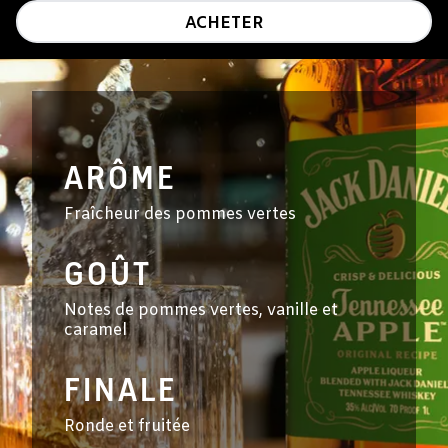
ACHETER
ARÔME
Fraîcheur des pommes vertes
GOÛT
Notes de pommes vertes, vanille et
caramel
FINALE
Ronde et fruitée