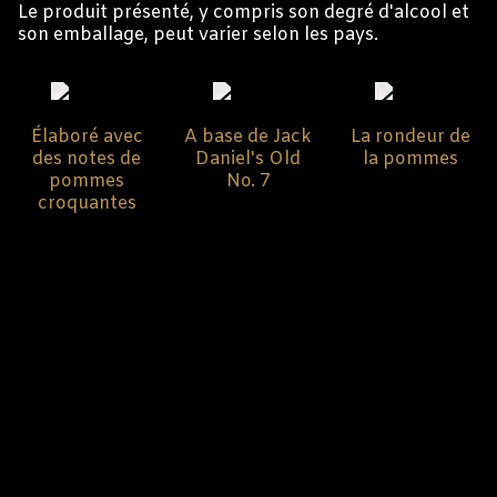
Le produit présenté, y compris son degré d'alcool et
son emballage, peut varier selon les pays.
Élaboré avec
A base de Jack
La rondeur de
des notes de
Daniel's Old
la pommes
pommes
No. 7
croquantes