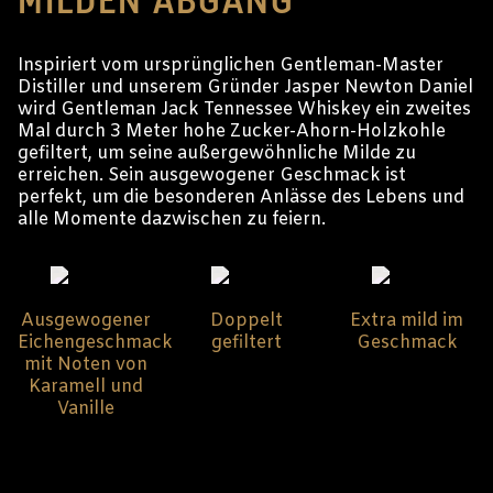
MILDEN ABGANG
Inspiriert vom ursprünglichen Gentleman-Master
Distiller und unserem Gründer Jasper Newton Daniel
wird Gentleman Jack Tennessee Whiskey ein zweites
Mal durch 3 Meter hohe Zucker-Ahorn-Holzkohle
gefiltert, um seine außergewöhnliche Milde zu
erreichen. Sein ausgewogener Geschmack ist
perfekt, um die besonderen Anlässe des Lebens und
alle Momente dazwischen zu feiern.
Ausgewogener
Doppelt
Extra mild im
Eichengeschmack
gefiltert
Geschmack
mit Noten von
Karamell und
Vanille