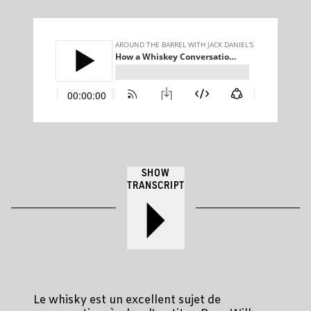
SHOW
TRANSCRIPT
Le whisky est un excellent sujet de