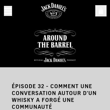
Jack Daniel's Around The Barrel - Saison 3 Épisode 32
ÉPISODE 32 - COMMENT UNE
CONVERSATION AUTOUR D'UN
WHISKY A FORGÉ UNE
COMMUNAUTÉ