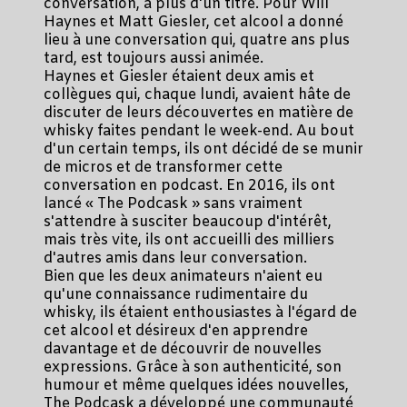
conversation, à plus d'un titre. Pour Will
Haynes et Matt Giesler, cet alcool a donné
lieu à une conversation qui, quatre ans plus
tard, est toujours aussi animée.
Haynes et Giesler étaient deux amis et
collègues qui, chaque lundi, avaient hâte de
discuter de leurs découvertes en matière de
whisky faites pendant le week-end. Au bout
d'un certain temps, ils ont décidé de se munir
de micros et de transformer cette
conversation en podcast. En 2016, ils ont
lancé « The Podcask » sans vraiment
s'attendre à susciter beaucoup d'intérêt,
mais très vite, ils ont accueilli des milliers
d'autres amis dans leur conversation.
Bien que les deux animateurs n'aient eu
qu'une connaissance rudimentaire du
whisky, ils étaient enthousiastes à l'égard de
cet alcool et désireux d'en apprendre
davantage et de découvrir de nouvelles
expressions. Grâce à son authenticité, son
humour et même quelques idées nouvelles,
The Podcask a développé une communauté