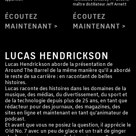
maître distillateur Jeff Arnett
ÉCOUTEZ
ÉCOUTEZ
MAINTENANT
MAINTENANT
ANIMATEUR DE L'ÉMISSION « AROUND
THE BARREL »
LUCAS HENDRICKSON
Lucas Hendrickson aborde la présentation de
Around The Barrel de la même manière qu'il a abordé
le reste de sa carrière : en racontant de belles
histoires.
Lucas raconte des histoires dans les domaines de la
musique, des médias, du divertissement, du sport et
de la technologie depuis plus de 25 ans, en tant que
rédacteur pour des journaux, des magazines, des
sites en ligne et maintenant en tant qu'animateur de
podcast.
Et avant que vous ne posiez la question, il apprécie le
Old No. 7 avec un peu de glace et un trait de ginger