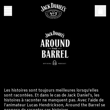
LE PODCAST OFFICIEL DE
Podcast officiel Jack Daniel's Around the Barrel
JACK DANIEL'S
Les histoires sont toujours meilleures lorsqu'elles
sont racontées. Et dans le cas de Jack Daniel's, les
histoires à raconter ne manquent pas. Avec l'aide de
l'animateur Lucas Hendrickson, Around the Barrel se