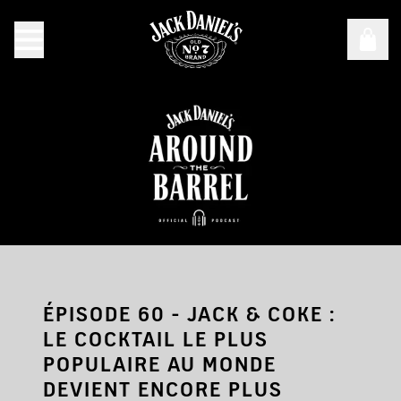
Jack Daniel's Around the Barrel - Saison 5, épisode 60
ÉPISODE 60 - JACK & COKE :
LE COCKTAIL LE PLUS
POPULAIRE AU MONDE
DEVIENT ENCORE PLUS