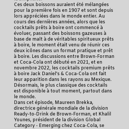
Ces deux boissons auraient été mélangées
pour la première fois en 1907 et sont depuis
lors appréciées dans le monde entier. Au
cours des dernières années, alors que les
cocktails prêts à boire ont commencé à
évoluer, passant des boissons gazeuses à
base de malt à de véritables spiritueux prêts
à boire, le moment était venu de réunir ces
deux icônes dans un format pratique et prêt
à boire. Les discussions entre Brown-Forman
et Coca-Cola ont débuté en 2021, et en
novembre 2022, les cocktails premium prêts
à boire Jack Daniel's & Coca-Cola ont fait
leur apparition dans les rayons au Mexique.
Désormais, le plus classique des cocktails
est disponible à tout moment, partout dans
le monde.
Dans cet épisode, Maureen Brekka,
directrice générale mondiale de la division
Ready-to-Drink de Brown-Forman, et Khalil
Younes, président de la division Global
Category - Emerging chez Coca-Cola, se