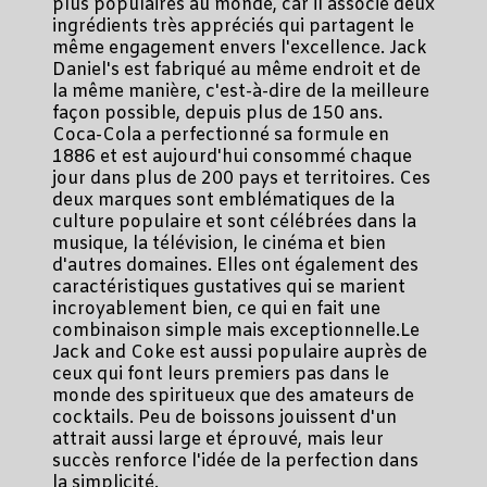
plus populaires au monde, car il associe deux
ingrédients très appréciés qui partagent le
même engagement envers l'excellence. Jack
Daniel's est fabriqué au même endroit et de
la même manière, c'est-à-dire de la meilleure
façon possible, depuis plus de 150 ans.
Coca-Cola a perfectionné sa formule en
1886 et est aujourd'hui consommé chaque
jour dans plus de 200 pays et territoires. Ces
deux marques sont emblématiques de la
culture populaire et sont célébrées dans la
musique, la télévision, le cinéma et bien
d'autres domaines. Elles ont également des
caractéristiques gustatives qui se marient
incroyablement bien, ce qui en fait une
combinaison simple mais exceptionnelle.Le
Jack and Coke est aussi populaire auprès de
ceux qui font leurs premiers pas dans le
monde des spiritueux que des amateurs de
cocktails. Peu de boissons jouissent d'un
attrait aussi large et éprouvé, mais leur
succès renforce l'idée de la perfection dans
la simplicité.