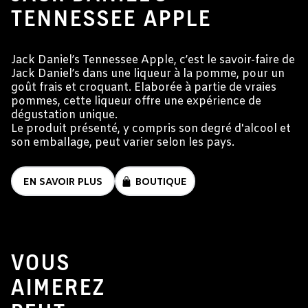
TENNESSEE APPLE
Jack Daniel’s Tennessee Apple, c’est le savoir-faire de
Jack Daniel’s dans une liqueur à la pomme, pour un
goût frais et croquant. Elaborée à partie de vraies
pommes, cette liqueur offre une expérience de
dégustation unique.
Le produit présenté, y compris son degré d'alcool et
son emballage, peut varier selon les pays.
EN SAVOIR PLUS
BOUTIQUE
VOUS
AIMEREZ