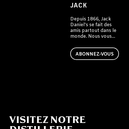
JACK
Depuis 1866, Jack
Daniel's se fait des
amis partout dans le
monde. Nous vous
invitons à devenir
vous aussi un ami de
Jack.
ABONNEZ-VOUS
VISITEZ NOTRE