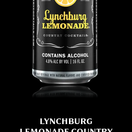
LYNCHBURG
LEMONADE COUNTRY