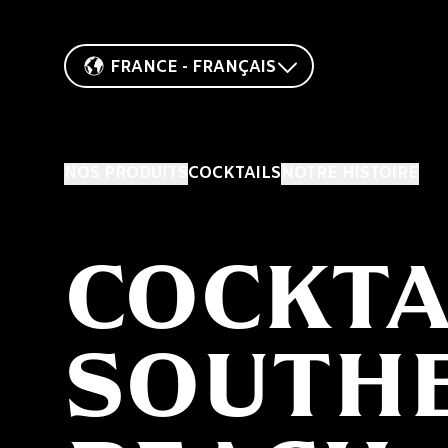
FRANCE - FRANÇAIS
NOS PRODUITS
COCKTAILS
NOTRE HISTOIRE
COCKTA
SOUTH