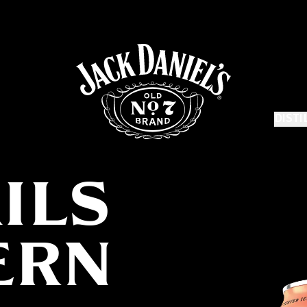
DISTI
ILS
ERN