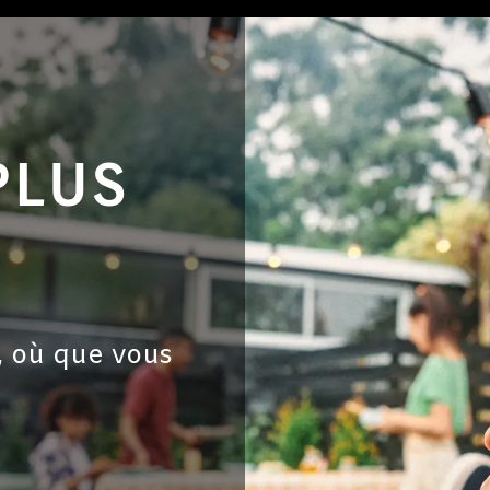
PLUS
, où que vous