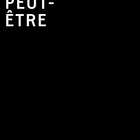
PEUT-
ÊTRE