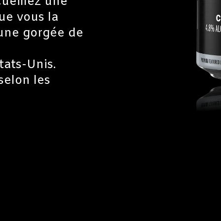
ueillez une
que vous la
'une gorgée de
tats-Unis.
selon les