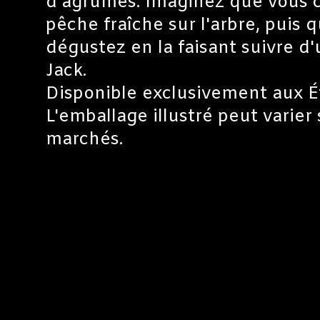
d'agrumes. Imaginez que vous c
pêche fraîche sur l'arbre, puis 
dégustez en la faisant suivre d
Jack.
Disponible exclusivement aux É
L'emballage illustré peut varier 
marchés.