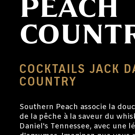
PEACH
COUNT
COCKTAILS JACK D
COUNTRY
Southern Peach associe la douc
de la pêche à la saveur du whis
Daniel's Tennessee, avec une l