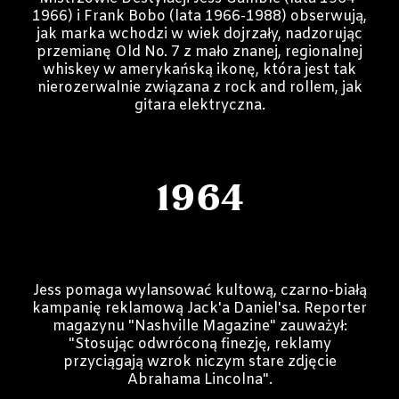
1966) i Frank Bobo (lata 1966-1988) obserwują,
jak marka wchodzi w wiek dojrzały, nadzorując
przemianę Old No. 7 z mało znanej, regionalnej
whiskey w amerykańską ikonę, która jest tak
nierozerwalnie związana z rock and rollem, jak
gitara elektryczna.
1964
Jess pomaga wylansować kultową, czarno-białą
kampanię reklamową Jack'a Daniel'sa. Reporter
magazynu "Nashville Magazine" zauważył:
"Stosując odwróconą finezję, reklamy
przyciągają wzrok niczym stare zdjęcie
Abrahama Lincolna".