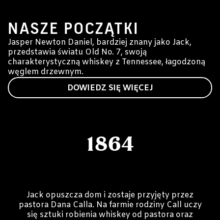
1864-1910
NASZE POCZĄTKI
Jasper Newton Daniel, bardziej znany jako Jack,
przedstawia światu Old No. 7, swoją
charakterystyczną whiskey z Tennessee, łagodzoną
węglem drzewnym.
DOWIEDZ SIĘ WIĘCEJ
1864
Jack opuszcza dom i zostaje przyjęty przez
pastora Dana Calla. Na farmie rodziny Call uczy
się sztuki robienia whiskey od pastora oraz