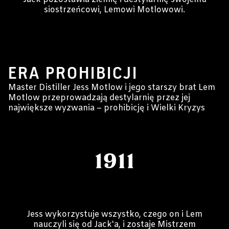
siostrzeńcowi, Lemowi Motlowowi.
1911-1940
ERA PROHIBICJI
Master Distiller Jess Motlow i jego starszy brat Lem
Motlow przeprowadzają destylarnię przez jej
największe wyzwania – prohibicję i Wielki Kryzys
1911
Jess wykorzystuje wszystko, czego on i Lem
nauczyli się od Jack'a, i zostaje Mistrzem