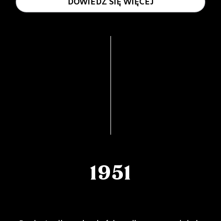
DOWIEDZ SIĘ WIĘCEJ
1951