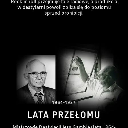
Rock n' roll przejmuje fale radiowe, a produkcja
w destylarni powoli zbliża się do poziomu
sprzed prohibicji.
1964-1987
LATA PRZEŁOMU
Mistrzowie Destylacji Jess Gamble (lata 1964-