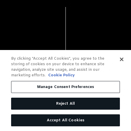
By clicking “Accept All Cookies”, you agree to the
storing of cookies on your device to enhance site
navigation, analyze site usage, and assist in our
marketing efforts.
Cookie Policy
1997
Manage Consent Preferences
Reject All
Accept All Cookies