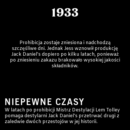
1933
Prohibicja zostaje zniesiona i nadchodzą
szczęśliwe dni. Jednak Jess wznowił produkcję
Jack Daniel's dopiero po kilku latach, ponieważ
po zniesieniu zakazu brakowało wysokiej jakości
składników.
1941 - 1963
NIEPEWNE CZASY
W latach po prohibicji Mistrz Destylacji Lem Tolley
pomaga destylarni Jack Daniel's przetrwać drugi z
zaledwie dwóch przestojów w jej historii.