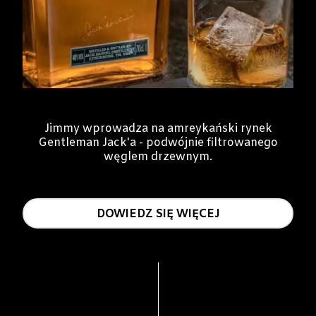
Jimmy wprowadza na amreykański rynek
Gentleman Jack'a - podwójnie filtrowanego
węglem drzewnym.
DOWIEDZ SIĘ WIĘCEJ