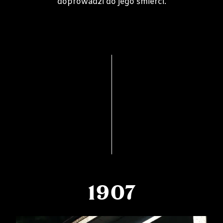
doprowadzi do jego śmierci.
1907