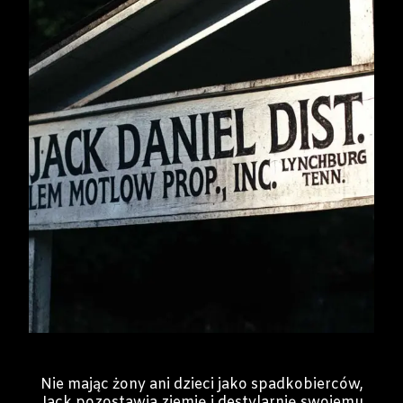
Nie mając żony ani dzieci jako spadkobierców,
Jack pozostawia ziemię i destylarnię swojemu