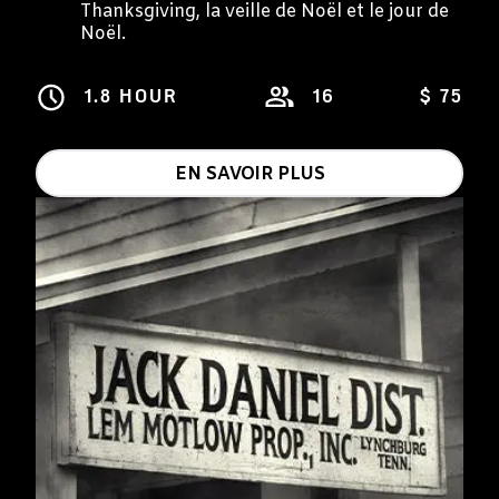
Thanksgiving, la veille de Noël et le jour de
Noël.
1.8 HOUR
16
$ 75
EN SAVOIR PLUS