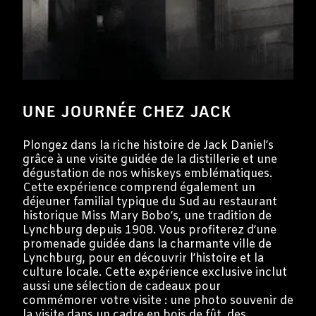
UNE JOURNÉE CHEZ JACK
Plongez dans la riche histoire de Jack Daniel’s
grâce à une visite guidée de la distillerie et une
dégustation de nos whiskeys emblématiques.
Cette expérience comprend également un
déjeuner familial typique du Sud au restaurant
historique Miss Mary Bobo’s, une tradition de
Lynchburg depuis 1908. Vous profiterez d’une
promenade guidée dans la charmante ville de
Lynchburg, pour en découvrir l’histoire et la
culture locale. Cette expérience exclusive inclut
aussi une sélection de cadeaux pour
commémorer votre visite : une photo souvenir de
la visite dans un cadre en bois de fût, des