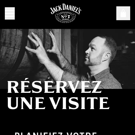
RÉSERVEZ
Réservez une visite
UNE VISITE