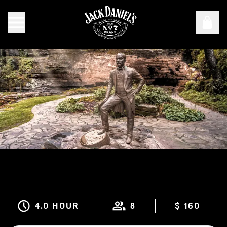
Une journée chez Jack
4.0 HOUR
8
$ 160