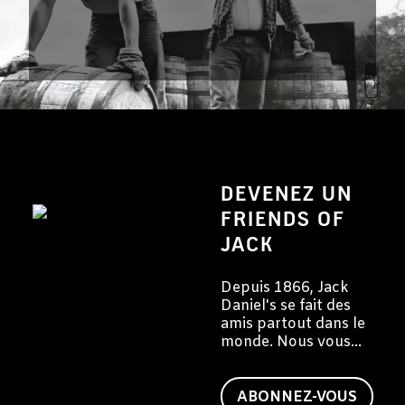
DEVENEZ UN
FRIENDS OF
JACK
Depuis 1866, Jack
Daniel's se fait des
amis partout dans le
monde. Nous vous
invitons à devenir
vous aussi un ami de
Jack.
ABONNEZ-VOUS