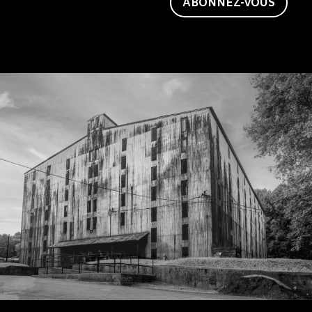
Jack.
ABONNEZ-VOUS