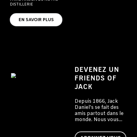
DISTILLERIE
EN SAVOIR PLUS
DEVENEZ UN
FRIENDS OF
JACK
Depuis 1866, Jack
Daniel's se fait des
amis partout dans le
monde. Nous vous
invitons à devenir
vous aussi un ami de