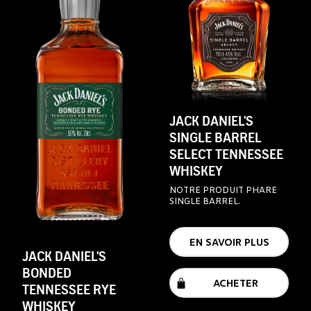
JACK DANIEL'S
SINGLE BARREL
SELECT TENNESSEE
WHISKEY
NOTRE PRODUIT PHARE
SINGLE BARREL.
EN SAVOIR PLUS
JACK DANIEL'S
BONDED
ACHETER
TENNESSEE RYE
WHISKEY