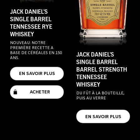
JACK DANIEL'S
SINGLE BARREL
TENNESSEE RYE
WHISKEY
NOUVEAU: NOTRE
PREMIÈRE RECETTE A
BASE DE CÉRÉALES EN 150
JACK DANIEL'S
ANS.
SINGLE BARREL
BARREL STRENGTH
EN SAVOIR PLUS
TENNESSEE
WHISKEY
ACHETER
DU FÛT À LA BOUTEILLE,
PUIS AU VERRE
EN SAVOIR PLUS