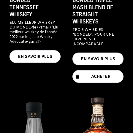
BONDED
BONDED TRIPLE
TENNESSEE
MASH BLEND OF
WHISKEY
STRAIGHT
WHISKEYS
ÉLU MEILLEUR WHISKEY
DU MONDE<br><small>*Élu
TROIS WHISKIES
meilleur whiskey de l’année
"BONDED", POUR UNE
2022 par le guide Whisky
EXPÉRIENCE
Advocate</small>
INCOMPARABLE.
EN SAVOIR PLUS
EN SAVOIR PLUS
ACHETER