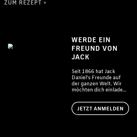
ZUM REZEPT
WERDE EIN
FREUND VON
JACK
Seit 1866 hat Jack
Daniel's Freunde auf
der ganzen Welt. Wir
möchten dich einladen,
auch ein Freund von
Jack zu werden.
JETZT ANMELDEN