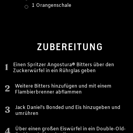
1 Orangenschale
ZUBEREITUNG
1
Einen Spritzer Angostura® Bitters über den
Zuckerwürfel in ein Rührglas geben
2
Weitere Bitters hinzufügen und mit einem
Flambierbrenner abflammen
3
Jack Daniel’s Bonded und Eis hinzugeben und
umrühren
4
Über einen großen Eiswürfel in ein Double-Old-