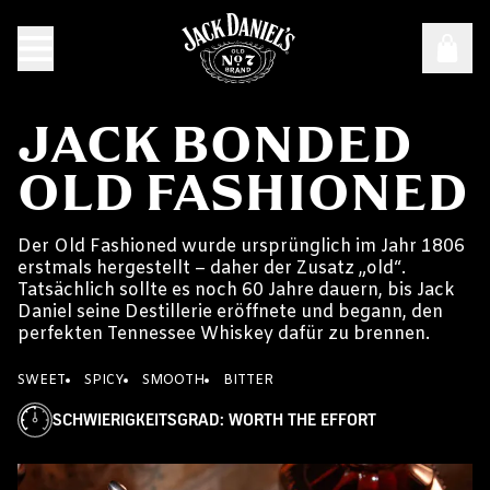
JACK BONDED
OLD FASHIONED
Der Old Fashioned wurde ursprünglich im Jahr 1806
erstmals hergestellt – daher der Zusatz „old“.
Tatsächlich sollte es noch 60 Jahre dauern, bis Jack
Daniel seine Destillerie eröffnete und begann, den
perfekten Tennessee Whiskey dafür zu brennen.
SWEET
SPICY
SMOOTH
BITTER
SCHWIERIGKEITSGRAD
:
WORTH THE EFFORT