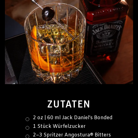
ZUTATEN
2 oz | 60 ml Jack Daniel’s Bonded
1 Stück Würfelzucker
2–3 Spritzer Angostura® Bitters