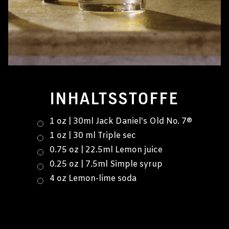
INHALTSSTOFFE
1 oz | 30ml Jack Daniel's Old No. 7®
1 oz | 30 ml Triple sec
0.75 oz | 22.5ml Lemon juice
0.25 oz | 7.5ml Simple syrup
4 oz Lemon-lime soda