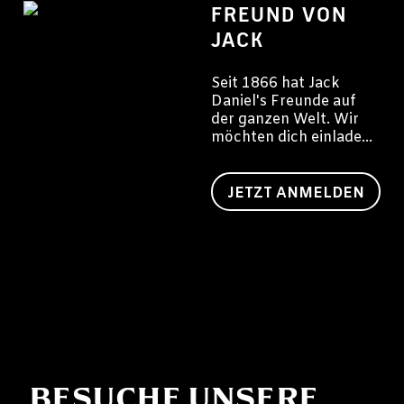
FREUND VON
JACK
Seit 1866 hat Jack
Daniel's Freunde auf
der ganzen Welt. Wir
möchten dich einladen,
auch ein Freund von
Jack zu werden.
JETZT ANMELDEN
BESUCHE UNSERE