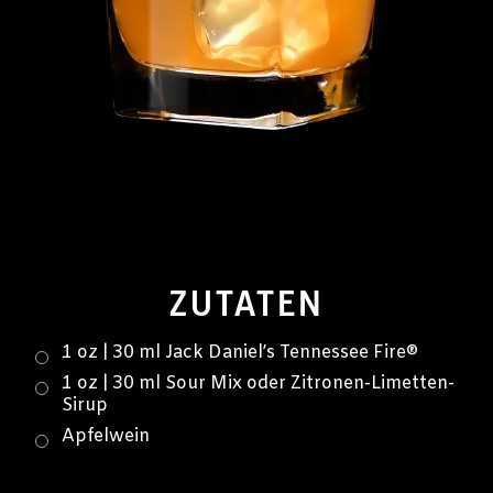
ZUTATEN
1 oz | 30 ml Jack Daniel’s Tennessee Fire®
1 oz | 30 ml Sour Mix oder Zitronen-Limetten-
Sirup
Apfelwein