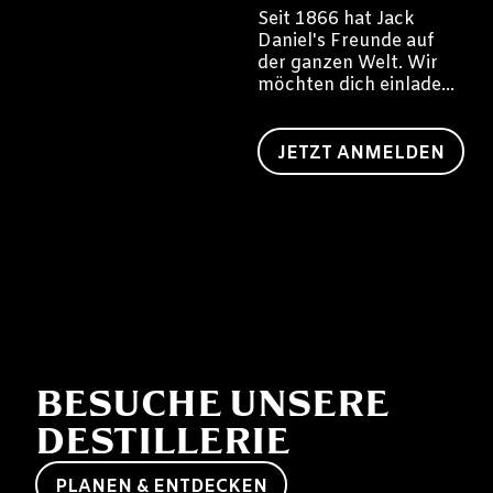
Seit 1866 hat Jack
Daniel's Freunde auf
der ganzen Welt. Wir
möchten dich einladen,
auch ein Freund von
Jack zu werden.
JETZT ANMELDEN
BESUCHE UNSERE
DESTILLERIE
PLANEN & ENTDECKEN