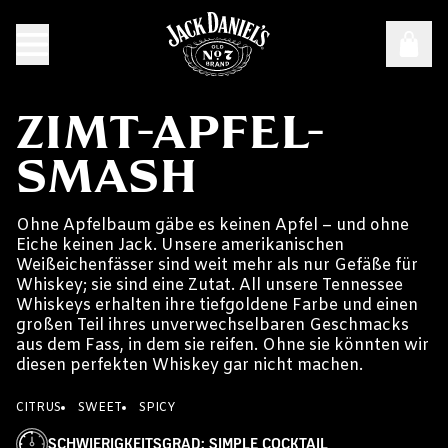
ZIMT-APFEL-
SMASH
Ohne Apfelbaum gäbe es keinen Apfel – und ohne
Eiche keinen Jack. Unsere amerikanischen
Weißeichenfässer sind weit mehr als nur Gefäße für
Whiskey; sie sind eine Zutat. All unsere Tennessee
Whiskeys erhalten ihre tiefgoldene Farbe und einen
großen Teil ihres unverwechselbaren Geschmacks
aus dem Fass, in dem sie reifen. Ohne sie könnten wir
diesen perfekten Whiskey gar nicht machen.
CITRUS
SWEET
SPICY
SCHWIERIGKEITSGRAD
:
SIMPLE COCKTAIL