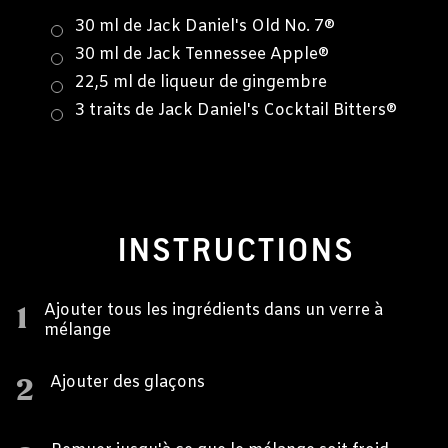
30 ml de Jack Daniel's Old No. 7®
30 ml de Jack Tennessee Apple®
22,5 ml de liqueur de gingembre
3 traits de Jack Daniel's Cocktail Bitters®
INSTRUCTIONS
1
Ajouter tous les ingrédients dans un verre à
mélange
2
Ajouter des glaçons