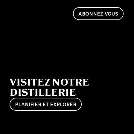
invitons à devenir
vous aussi un ami de
Jack.
ABONNEZ-VOUS
VISITEZ NOTRE
DISTILLERIE
PLANIFIER ET EXPLORER