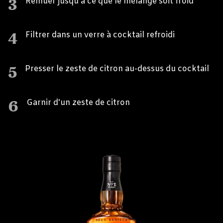
3
Remuer jusqu'à ce que le mélange soit froid
4
Filtrer dans un verre à cocktail refroidi
5
Presser le zeste de citron au-dessus du cocktail
6
Garnir d'un zeste de citron