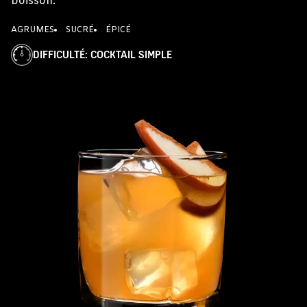
boisson.
AGRUMES
SUCRÉ
ÉPICÉ
DIFFICULTÉ
:
COCKTAIL SIMPLE