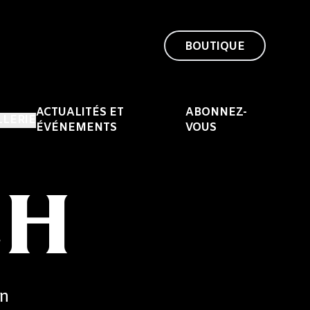
BOUTIQUE
ACTUALITÉS ET
ABONNEZ-
LLERIE
ÉVÉNEMENTS
VOUS
CH
un