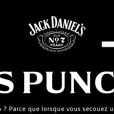
DISTI
S PUN
» ? Parce que lorsque vous secouez 