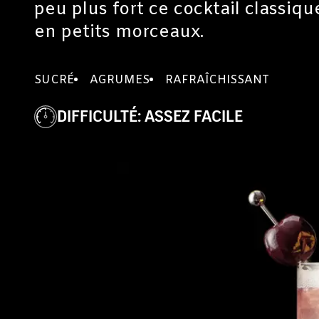
peu plus fort ce cocktail classiqu
en petits morceaux.
SUCRÉ
AGRUMES
RAFRAÎCHISSANT
DIFFICULTÉ
:
ASSEZ FACILE