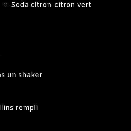
Soda citron-citron vert
S
ns un shaker
lins rempli