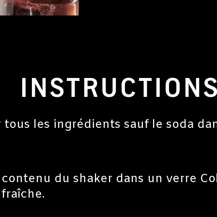
INSTRUCTION
tous les ingrédients sauf le soda da
le contenu du shaker dans un verre Col
fraîche.