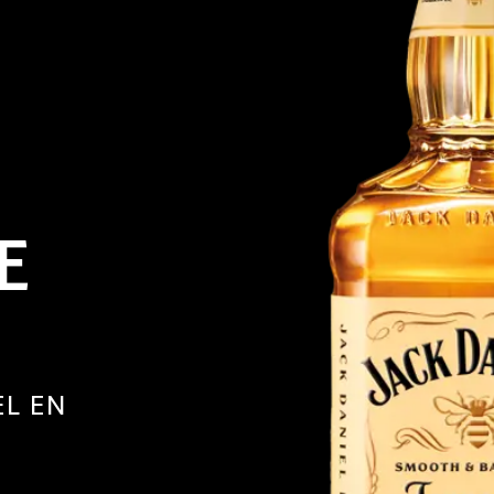
E
EL EN