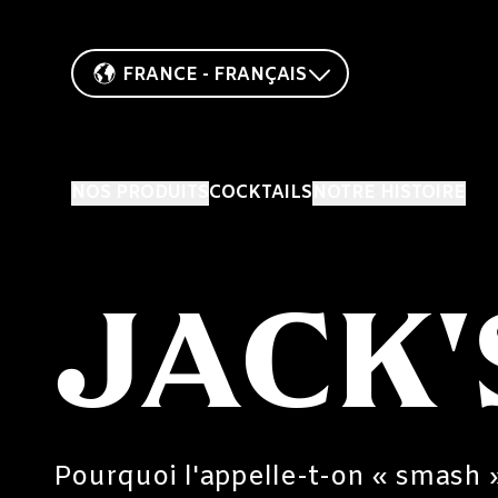
FRANCE - FRANÇAIS
NOS PRODUITS
COCKTAILS
NOTRE HISTOIRE
JACK'
Pourquoi l'appelle-t-on « smash 